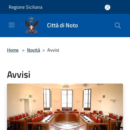
Salta al contenuto principale
Regione Siciliana
Città di Noto
Home
>
Novità
>
Avvisi
Avvisi