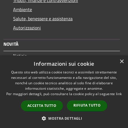
Tributi, finanze e contravvenzioni
Ambiente
Salute, benessere e assistenza
Autorizzazioni
NOVITÀ
Notizie
×
Informazioni sui cookie
Comunicati
Questo sito web utilizza cookie tecnici e assimilati strettamente
Avvisi
necessari al corretto funzionamento e alla navigazione del sito,
nonché un cookie tecnico analitico al solo fine di elaborare
VIVERE IL COMUNE
informazioni statistiche, aggregate e anonime.
Per maggiori dettagli, può consultare la cookie policy al seguente
link
Luoghi
RIFIUTA TUTTO
ACCETTA TUTTO
Eventi
MOSTRA DETTAGLI
CONTATTI