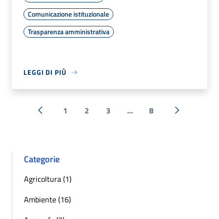
Comunicazione istituzionale
Trasparenza amministrativa
LEGGI DI PIÙ
1
2
3
...
8
« Precedente
Successiva 
Categorie
Agricoltura (1)
Ambiente (16)