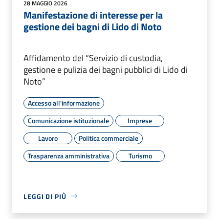
28 MAGGIO 2026
Manifestazione di interesse per la
gestione dei bagni di Lido di Noto
Affidamento del “Servizio di custodia,
gestione e pulizia dei bagni pubblici di Lido di
Noto”
Accesso all'informazione
Comunicazione istituzionale
Imprese
Lavoro
Politica commerciale
Trasparenza amministrativa
Turismo
LEGGI DI PIÙ