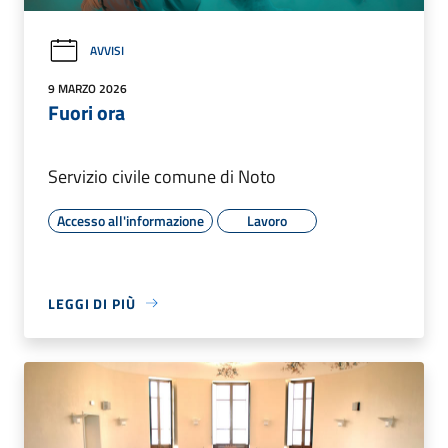
AVVISI
9 MARZO 2026
Fuori ora
Servizio civile comune di Noto
Accesso all'informazione
Lavoro
LEGGI DI PIÙ