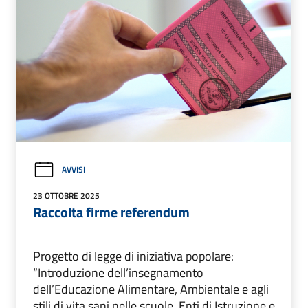
AVVISI
23 OTTOBRE 2025
Raccolta firme referendum
Progetto di legge di iniziativa popolare:
“Introduzione dell’insegnamento
dell’Educazione Alimentare, Ambientale e agli
stili di vita sani nelle scuole, Enti di Istruzione e