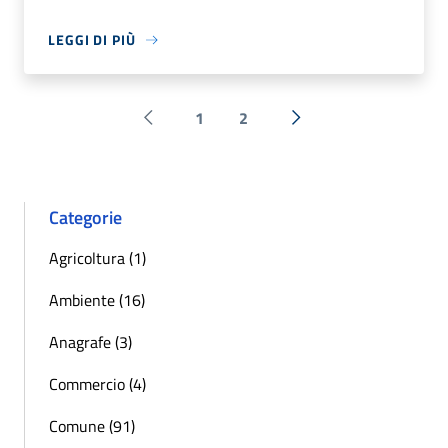
LEGGI DI PIÙ
1
2
Pagina precedente
Successiva »
Categorie
Agricoltura (1)
Ambiente (16)
Anagrafe (3)
Commercio (4)
Comune (91)