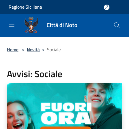
Salta al contenuto principale
Regione Siciliana
Città di Noto
Home
>
Novità
>
Sociale
Avvisi: Sociale