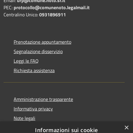
Email:
urp@comune.noto.sr.it
PEC:
protocollo@comunenoto.legalmail.it
Centralino Unico:
0931896911
Prenotazione appuntamento
Segnalazione disservizio
Leggi le FAQ
Richiesta assistenza
Amministrazione trasparente
Informativa privacy
Note legali
×
Dichiarazione di accessibilità
Informazioni sui cookie