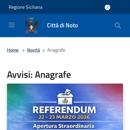
Salta al contenuto principale
Regione Siciliana
Città di Noto
Home
>
Novità
>
Anagrafe
Avvisi: Anagrafe