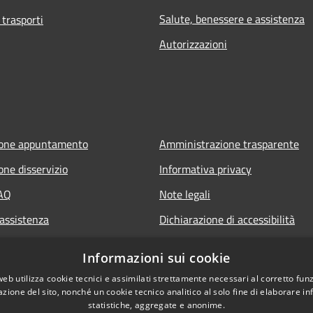
Salute, benessere e assistenza
 trasporti
Autorizzazioni
ione appuntamento
Amministrazione trasparente
one disservizio
Informativa privacy
FAQ
Note legali
 assistenza
Dichiarazione di accessibilità
Informazioni sui cookie
web utilizza cookie tecnici e assimilati strettamente necessari al corretto fu
azione del sito, nonché un cookie tecnico analitico al solo fine di elaborare i
statistiche, aggregate e anonime.