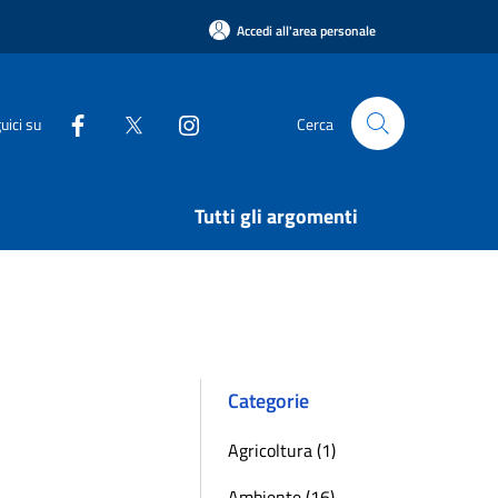
Accedi all'area personale
uici su
Cerca
Tutti gli argomenti
Categorie
Agricoltura (1)
Ambiente (16)