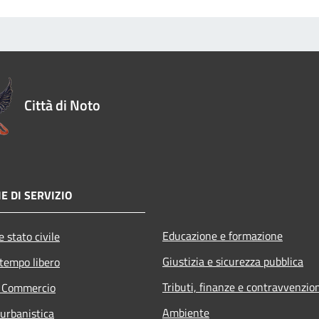
Città di Noto
E DI SERVIZIO
Educazione e formazione
 stato civile
Giustizia e sicurezza pubblica
 tempo libero
Tributi, finanze e contravvenzio
e Commercio
Ambiente
 urbanistica