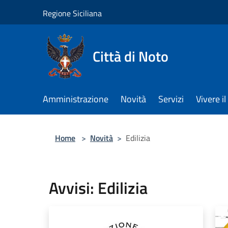
Salta al contenuto principale
Regione Siciliana
Città di Noto
Amministrazione
Novità
Servizi
Vivere 
Home
>
Novità
>
Edilizia
Avvisi: Edilizia