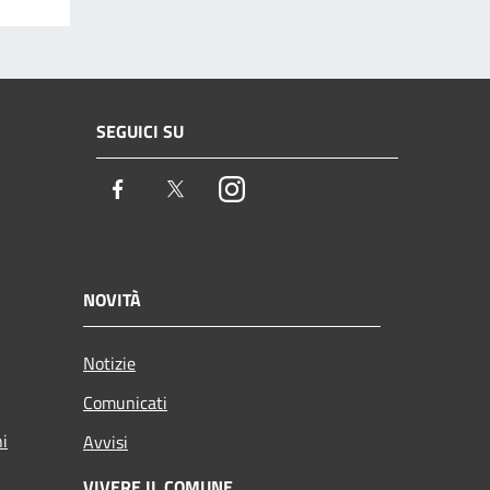
SEGUICI SU
Facebook
Twitter
Instagram
NOVITÀ
Notizie
Comunicati
ni
Avvisi
VIVERE IL COMUNE