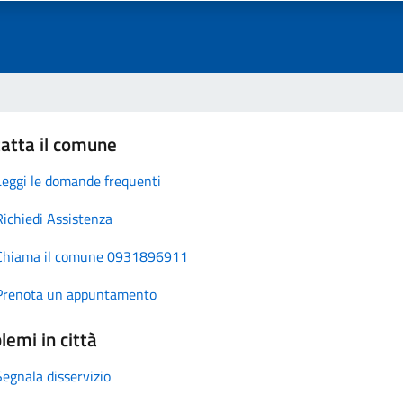
atta il comune
Leggi le domande frequenti
Richiedi Assistenza
Chiama il comune 0931896911
Prenota un appuntamento
lemi in città
Segnala disservizio