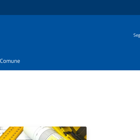
Seg
il Comune