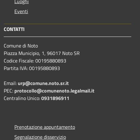
Luoghi
Eventi
CONTATTI
Comune di Noto
Piazza Municipio, 1, 96017 Noto SR
Codice Fiscale: 00195880893
Partita IVA: 00195880893
Email:
urp@comune.noto.sr.it
PEC:
protocollo@comunenoto.legalmail.it
Centralino Unico:
0931896911
Prenotazione appuntamento
Segnalazione disservizio