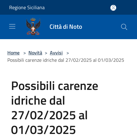
Salta al contenuto principale
Regione Siciliana
Città di Noto
Home
>
Novità
>
Avvisi
>
Possibili carenze idriche dal 27/02/2025 al 01/03/2025
Possibili carenze
idriche dal
27/02/2025 al
01/03/2025