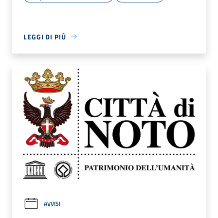
LEGGI DI PIÙ
AVVISI