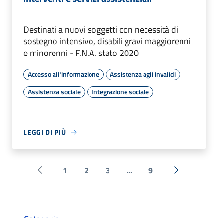
Destinati a nuovi soggetti con necessità di
sostegno intensivo, disabili gravi maggiorenni
e minorenni - F.N.A. stato 2020
Accesso all'informazione
Assistenza agli invalidi
Assistenza sociale
Integrazione sociale
LEGGI DI PIÙ
1
2
3
...
9
Pagina precedente
Successiva 