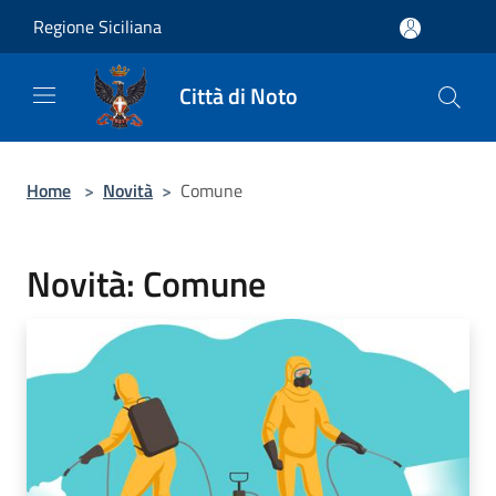
Salta al contenuto principale
Regione Siciliana
Città di Noto
Home
>
Novità
>
Comune
Novità: Comune