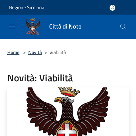
Salta al contenuto principale
Regione Siciliana
Città di Noto
Home
>
Novità
>
Viabilità
Novità: Viabilità