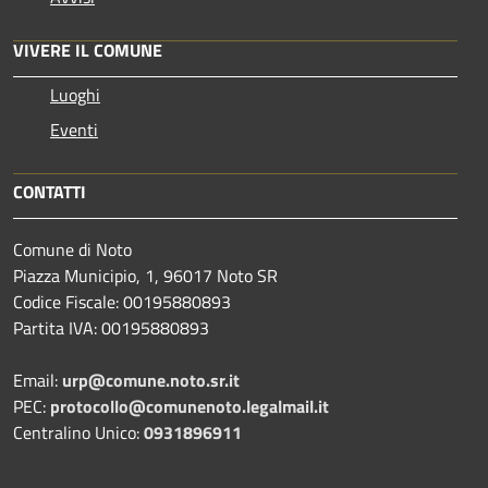
VIVERE IL COMUNE
Luoghi
Eventi
CONTATTI
Comune di Noto
Piazza Municipio, 1, 96017 Noto SR
Codice Fiscale: 00195880893
Partita IVA: 00195880893
Email:
urp@comune.noto.sr.it
PEC:
protocollo@comunenoto.legalmail.it
Centralino Unico:
0931896911