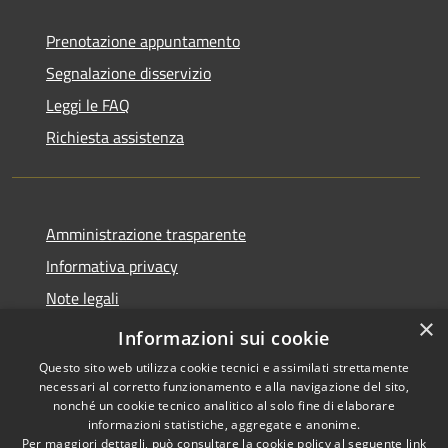
Prenotazione appuntamento
Segnalazione disservizio
Leggi le FAQ
Richiesta assistenza
Amministrazione trasparente
Informativa privacy
Note legali
×
Dichiarazione di accessibilità
Informazioni sui cookie
Questo sito web utilizza cookie tecnici e assimilati strettamente
necessari al corretto funzionamento e alla navigazione del sito,
nonché un cookie tecnico analitico al solo fine di elaborare
informazioni statistiche, aggregate e anonime.
RSS
Copyright © 2026 • Città di
Per maggiori dettagli, può consultare la cookie policy al seguente
link