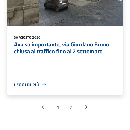
30 AGOSTO 2020
Avviso importante, via Giordano Bruno
chiusa al traffico fino al 2 settembre
LEGGI DI PIÙ
1
2
Pagina precedente
Successiva »