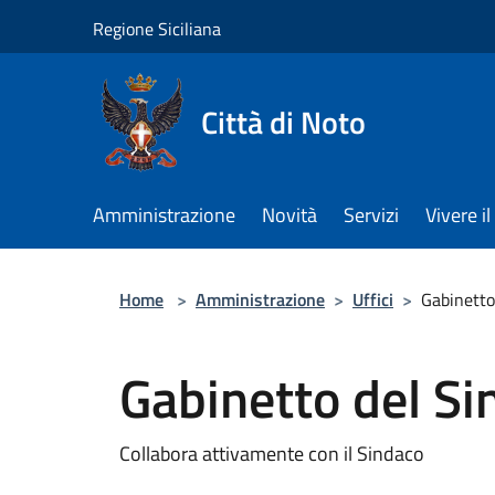
Salta al contenuto principale
Regione Siciliana
Città di Noto
Amministrazione
Novità
Servizi
Vivere 
Home
>
Amministrazione
>
Uffici
>
Gabinetto
Gabinetto del Si
Collabora attivamente con il Sindaco