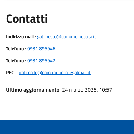
Utili
Contatti
Indirizzo mail
:
gabinetto@comune.noto.sr.it
Telefono
:
0931 896946
Telefono
:
0931 896942
PEC
:
protocollo@comunenoto.legalmail.it
Ultimo aggiornamento
: 24 marzo 2025, 10:57