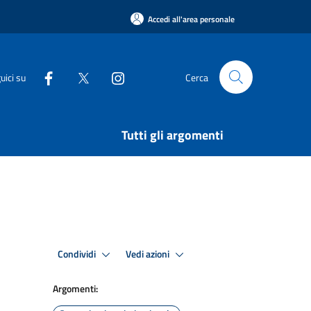
Accedi all'area personale
uici su
Cerca
Tutti gli argomenti
Condividi
Vedi azioni
Argomenti: