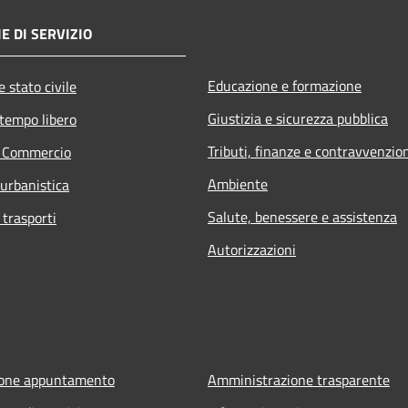
E DI SERVIZIO
Educazione e formazione
 stato civile
Giustizia e sicurezza pubblica
 tempo libero
Tributi, finanze e contravvenzio
e Commercio
Ambiente
 urbanistica
Salute, benessere e assistenza
 trasporti
Autorizzazioni
ione appuntamento
Amministrazione trasparente