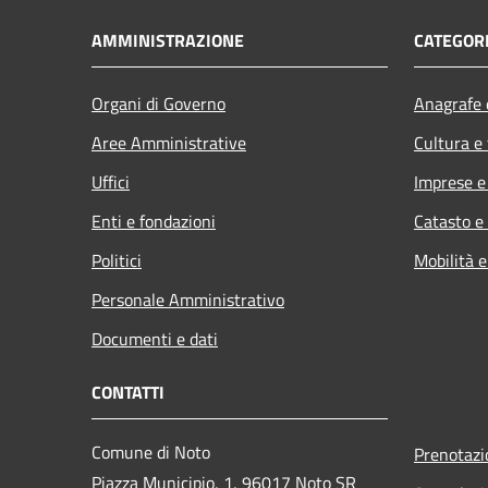
AMMINISTRAZIONE
CATEGORI
Organi di Governo
Anagrafe e
Aree Amministrative
Cultura e
Uffici
Imprese 
Enti e fondazioni
Catasto e
Politici
Mobilità e
Personale Amministrativo
Documenti e dati
CONTATTI
Comune di Noto
Prenotaz
Piazza Municipio, 1, 96017 Noto SR