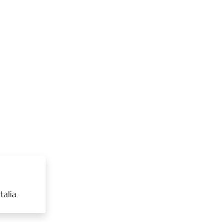
talia