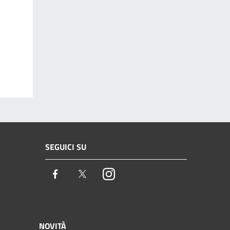
SEGUICI SU
Facebook
Twitter
Instagram
NOVITÀ