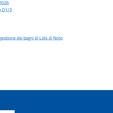
 2026
le D1/3
gestione dei bagni di Lido di Noto