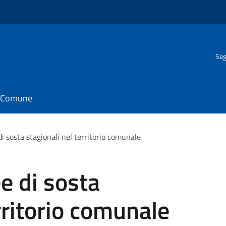
Seg
il Comune
di sosta stagionali nel territorio comunale
ee di sosta
rritorio comunale