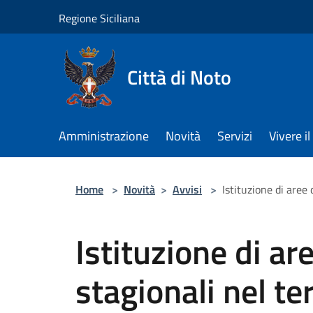
Salta al contenuto principale
Regione Siciliana
Città di Noto
Amministrazione
Novità
Servizi
Vivere 
Home
>
Novità
>
Avvisi
>
Istituzione di aree 
Istituzione di ar
stagionali nel te