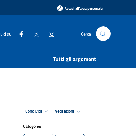
Accedi all'area personale
uici su
Cerca
Tutti gli argomenti
Condividi
Vedi azioni
Categorie: