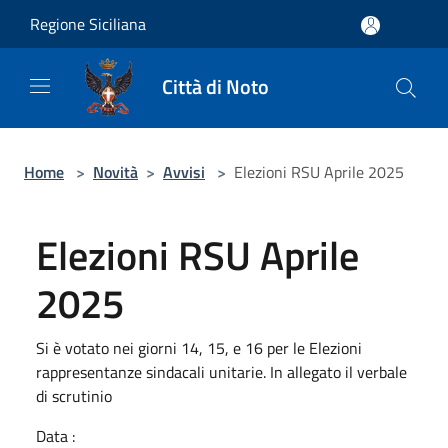
Salta al contenuto principale
Regione Siciliana
Città di Noto
Home
>
Novità
>
Avvisi
>
Elezioni RSU Aprile 2025
Elezioni RSU Aprile
2025
Si è votato nei giorni 14, 15, e 16 per le Elezioni
rappresentanze sindacali unitarie. In allegato il verbale
di scrutinio
Data :