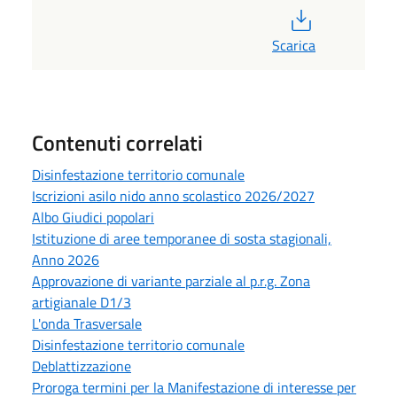
PDF
Scarica
Contenuti correlati
Disinfestazione territorio comunale
Iscrizioni asilo nido anno scolastico 2026/2027
Albo Giudici popolari
Istituzione di aree temporanee di sosta stagionali,
Anno 2026
Approvazione di variante parziale al p.r.g. Zona
artigianale D1/3
L'onda Trasversale
Disinfestazione territorio comunale
Deblattizzazione
Proroga termini per la Manifestazione di interesse per