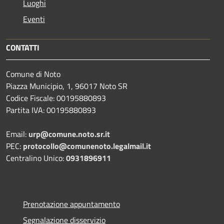
Luoghi
Eventi
CONTATTI
Comune di Noto
Piazza Municipio, 1, 96017 Noto SR
Codice Fiscale: 00195880893
Partita IVA: 00195880893
Email:
urp@comune.noto.sr.it
PEC:
protocollo@comunenoto.legalmail.it
Centralino Unico:
0931896911
Prenotazione appuntamento
Segnalazione disservizio