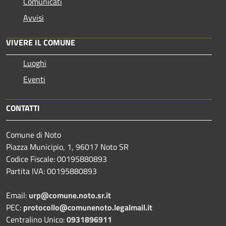
Comunicati
Avvisi
VIVERE IL COMUNE
Luoghi
Eventi
CONTATTI
Comune di Noto
Piazza Municipio, 1, 96017 Noto SR
Codice Fiscale: 00195880893
Partita IVA: 00195880893
Email:
urp@comune.noto.sr.it
PEC:
protocollo@comunenoto.legalmail.it
Centralino Unico:
0931896911