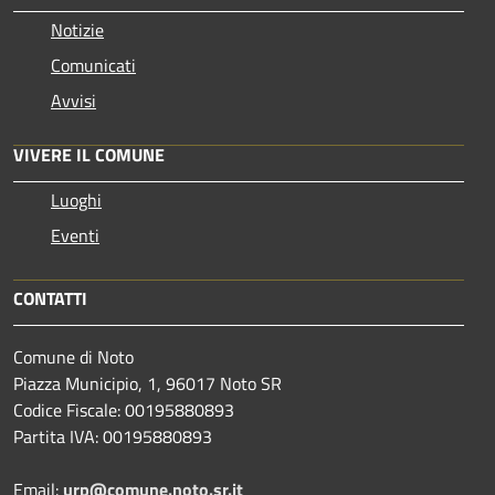
Notizie
Comunicati
Avvisi
VIVERE IL COMUNE
Luoghi
Eventi
CONTATTI
Comune di Noto
Piazza Municipio, 1, 96017 Noto SR
Codice Fiscale: 00195880893
Partita IVA: 00195880893
Email:
urp@comune.noto.sr.it