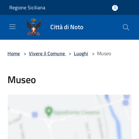
Salta al contenuto principale
Regione Siciliana
Città di Noto
Home
>
Vivere il Comune
>
Luoghi
>
Museo
Museo