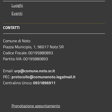
Luoghi
Eventi
CONTATTI
Comune di Noto
Piazza Municipio, 1, 96017 Noto SR
Codice Fiscale: 00195880893
Partita IVA: 00195880893
Email:
urp@comune.noto.sr.it
PEC:
protocollo@comunenoto.legalmail.it
Centralino Unico:
0931896911
Prenotazione appuntamento