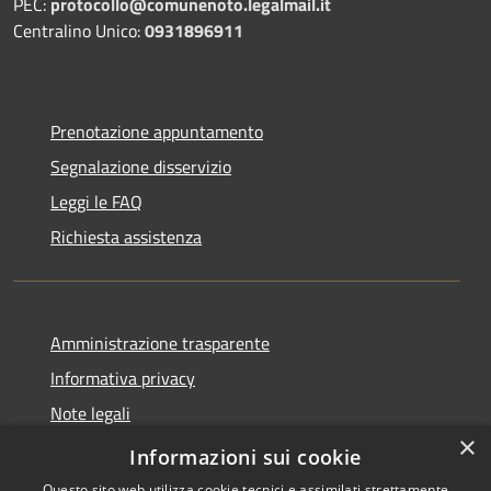
PEC:
protocollo@comunenoto.legalmail.it
Centralino Unico:
0931896911
Prenotazione appuntamento
Segnalazione disservizio
Leggi le FAQ
Richiesta assistenza
Amministrazione trasparente
Informativa privacy
Note legali
×
Dichiarazione di accessibilità
Informazioni sui cookie
Questo sito web utilizza cookie tecnici e assimilati strettamente