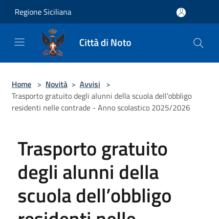
Salta al contenuto principale
Regione Siciliana
Città di Noto
Home
>
Novità
>
Avvisi
>
Trasporto gratuito degli alunni della scuola dell’obbligo
residenti nelle contrade - Anno scolastico 2025/2026
Trasporto gratuito
degli alunni della
scuola dell’obbligo
residenti nelle