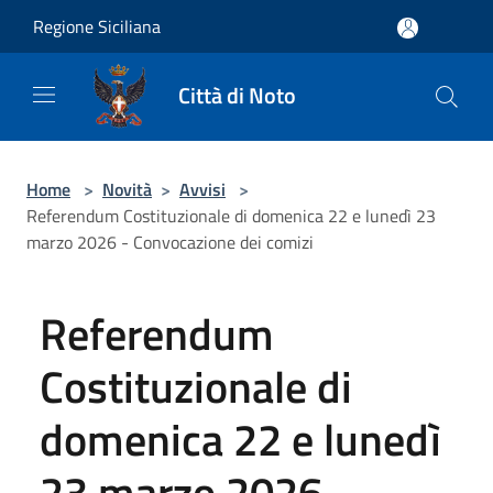
Salta al contenuto principale
Regione Siciliana
Città di Noto
Home
>
Novità
>
Avvisi
>
Referendum Costituzionale di domenica 22 e lunedì 23
marzo 2026 - Convocazione dei comizi
Referendum
Costituzionale di
domenica 22 e lunedì
23 marzo 2026 -