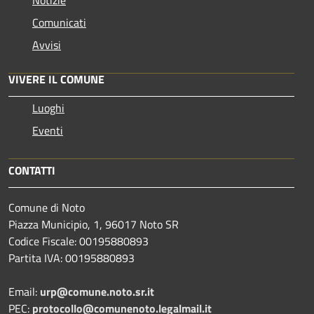
Notizie
Comunicati
Avvisi
VIVERE IL COMUNE
Luoghi
Eventi
CONTATTI
Comune di Noto
Piazza Municipio, 1, 96017 Noto SR
Codice Fiscale: 00195880893
Partita IVA: 00195880893
Email:
urp@comune.noto.sr.it
PEC:
protocollo@comunenoto.legalmail.it