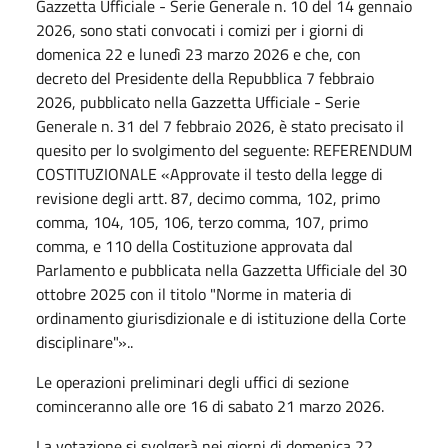
Gazzetta Ufficiale - Serie Generale n. 10 del 14 gennaio
2026, sono stati convocati i comizi per i giorni di
domenica 22 e lunedì 23 marzo 2026 e che, con
decreto del Presidente della Repubblica 7 febbraio
2026, pubblicato nella Gazzetta Ufficiale - Serie
Generale n. 31 del 7 febbraio 2026, è stato precisato il
quesito per lo svolgimento del seguente: REFERENDUM
COSTITUZIONALE «Approvate il testo della legge di
revisione degli artt. 87, decimo comma, 102, primo
comma, 104, 105, 106, terzo comma, 107, primo
comma, e 110 della Costituzione approvata dal
Parlamento e pubblicata nella Gazzetta Ufficiale del 30
ottobre 2025 con il titolo "Norme in materia di
ordinamento giurisdizionale e di istituzione della Corte
disciplinare"»..
Le operazioni preliminari degli uffici di sezione
cominceranno alle ore 16 di sabato 21 marzo 2026.
La votazione si svolgerà nei giorni di domenica 22