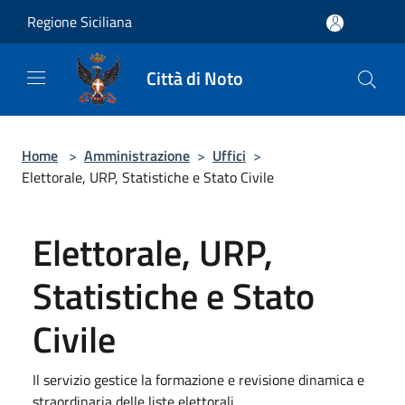
Salta al contenuto principale
Regione Siciliana
Città di Noto
Home
>
Amministrazione
>
Uffici
>
Elettorale, URP, Statistiche e Stato Civile
Elettorale, URP,
Statistiche e Stato
Civile
Il servizio gestice la formazione e revisione dinamica e
straordinaria delle liste elettorali.