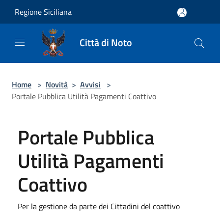
Salta al contenuto principale
Regione Siciliana
Città di Noto
Home
>
Novità
>
Avvisi
>
Portale Pubblica Utilità Pagamenti Coattivo
Portale Pubblica
Utilità Pagamenti
Coattivo
Per la gestione da parte dei Cittadini del coattivo