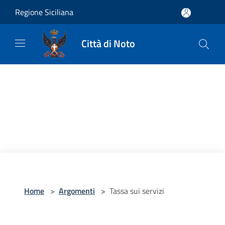
Salta al contenuto principale
Regione Siciliana
Città di Noto
Home
>
Argomenti
>
Tassa sui servizi