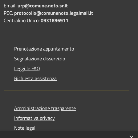
Email:
urp@comune.noto.sr.it
PEC:
protocollo@comunenoto.legalmail.it
Centralino Unico:
0931896911
Prenotazione appuntamento
Segnalazione disservizio
Leggi le FAQ
Richiesta assistenza
Amministrazione trasparente
Informativa privacy
Note legali
×
Dichiarazione di accessibilità