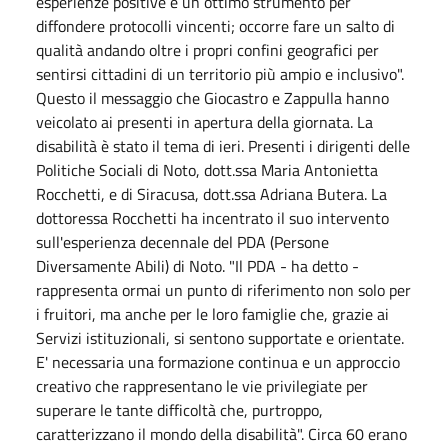
esperienze positive è un ottimo strumento per
diffondere protocolli vincenti; occorre fare un salto di
qualità andando oltre i propri confini geografici per
sentirsi cittadini di un territorio più ampio e inclusivo".
Questo il messaggio che Giocastro e Zappulla hanno
veicolato ai presenti in apertura della giornata. La
disabilità è stato il tema di ieri. Presenti i dirigenti delle
Politiche Sociali di Noto, dott.ssa Maria Antonietta
Rocchetti, e di Siracusa, dott.ssa Adriana Butera. La
dottoressa Rocchetti ha incentrato il suo intervento
sull'esperienza decennale del PDA (Persone
Diversamente Abili) di Noto. "Il PDA - ha detto -
rappresenta ormai un punto di riferimento non solo per
i fruitori, ma anche per le loro famiglie che, grazie ai
Servizi istituzionali, si sentono supportate e orientate.
E' necessaria una formazione continua e un approccio
creativo che rappresentano le vie privilegiate per
superare le tante difficoltà che, purtroppo,
caratterizzano il mondo della disabilità". Circa 60 erano