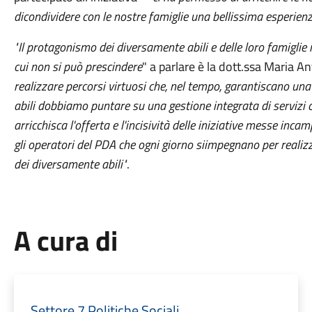
dicondividere con le nostre famiglie una bellissima esperienz
"Il protagonismo dei diversamente abili e delle loro famiglie r
cui non si può prescindere
" a parlare è la dott.ssa Maria A
realizzare percorsi virtuosi che, nel tempo, garantiscano u
abili dobbiamo puntare su una gestione integrata di servizi ch
arricchisca l'offerta e l'incisività delle iniziative messe inca
gli operatori del PDA che ogni giorno siimpegnano per realiz
dei diversamente abili"
.
A cura di
Settore 7 Politiche Sociali