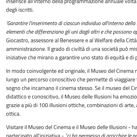
inserisce all'interno della programmazione annuale volta a
degli iscritti.
'Garantire l'inserimento di ciascun individuo all'interno del
elementi che differenziano gli uni dagli altri e che possono a
Giocastro, assessore al Benessere e al Welfare della Città
amministrazione. Il grado di civiltà di una società può mis
iniziative che mirano a garantire uno stato di equità e di 
In modo coinvolgente ed originale, il Museo del Cinema m
lungo un percorso conoscitivo che permette di viaggiare t
sogno che incarnano il cinema stesso. Se il museo del
didattico e conoscitivo, il Museo delle Illusioni ha emozion
grazie a più di 100 illusioni ottiche, combinazioni di arte, 
ottica.
Visitare il Museo del Cinema e il Museo delle Illusioni 
partecipato all'iniziativa -
"ci ha permesso di arricchire le 