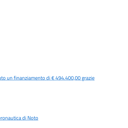
uto un finanziamento di € 494.400,00 grazie
Aeronautica di Noto