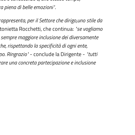
a piena di belle emozioni"
.
appresenta, per il Settore che dirigo,uno stile da
ntonietta Rocchetti, che continua:
"se vogliamo
na sempre maggiore inclusione dei diversamente
e, rispettando la specificità di ogni ente,
mpo. Ringrazio"
- conclude la Dirigente -
"tutti
zare una concreta partecipazione e inclusione