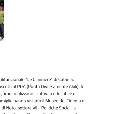
lifunzionale "Le Ciminiere" di Catania,
 iscritti al PDA (Punto Diversamente Abili) di
giorno, realizzano le attività educative e
o famiglie hanno visitato il Museo del Cinema e
i Noto, settore VII - Politiche Sociali, si