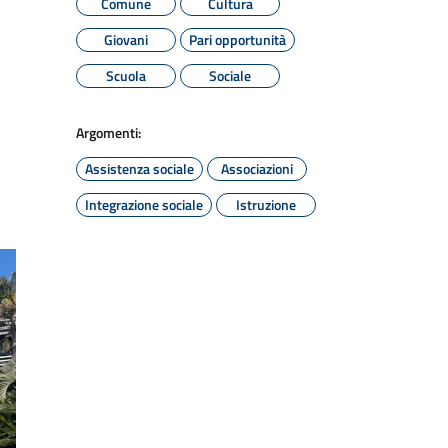
Comune
Cultura
Giovani
Pari opportunità
Scuola
Sociale
Argomenti:
Assistenza sociale
Associazioni
Integrazione sociale
Istruzione