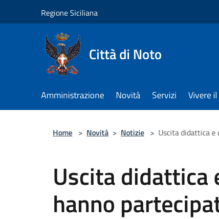
Salta al contenuto principale
Regione Siciliana
Città di Noto
Amministrazione
Novità
Servizi
Vivere 
Home
>
Novità
>
Notizie
>
Uscita didattica e 
Uscita didattica 
hanno partecipato