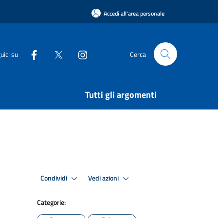
Accedi all'area personale
uici su
Cerca
Tutti gli argomenti
Condividi
Vedi azioni
Categorie: