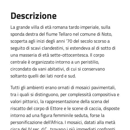
Descrizione
La grande villa di età romana tardo imperiale, sulla
sponda destra del fiume Tellaro nel comune di Noto,
scoperta agli inizi degli anni ’70 del secolo scorso a
seguito di scavi clandestini, si estendeva al di sotto di
una masseria di età sette-ottocentesca. Il corpo
centrale è organizzato intorno a un peristilio,
circondato da vani abitativi, di cui si conservano
soltanto quelli dei lati nord e sud.
Tutti gli ambienti erano ornati di mosaici pavimentali,
tra i quali si distinguono, per complessità compositiva e
valori pittorici, la rappresentazione della scena del
riscatto del corpo di Ettore e le scene di caccia, disposte
intorno ad una figura femminile seduta, forse la
personificazione dell’Africa. I mosaici, datati alla metà
circa del IV sec. d.C., trovano i più immediati confronti