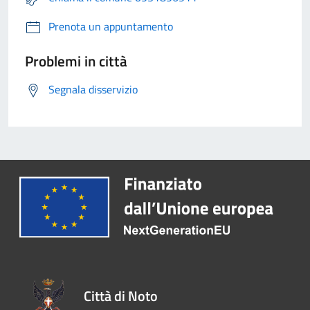
Prenota un appuntamento
Problemi in città
Segnala disservizio
Città di Noto