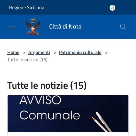
Salta al contenuto principale
Regione Siciliana
Città di Noto
Home
>
Argomenti
>
Patrimonio culturale
>
Tutte le notizie (15)
Tutte le notizie (15)