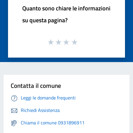
Quanto sono chiare le informazioni
su questa pagina?
Contatta il comune
Leggi le domande frequenti
Richiedi Assistenza
Chiama il comune 0931896911