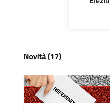
Elezio
Novità (17)