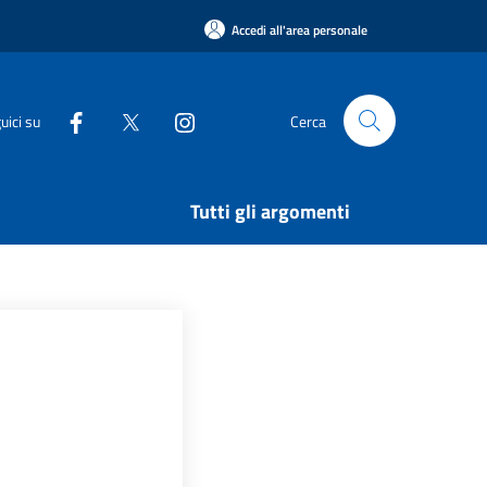
Accedi all'area personale
uici su
Cerca
Tutti gli argomenti