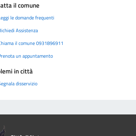
atta il comune
Leggi le domande frequenti
Richiedi Assistenza
Chiama il comune 0931896911
Prenota un appuntamento
lemi in città
Segnala disservizio