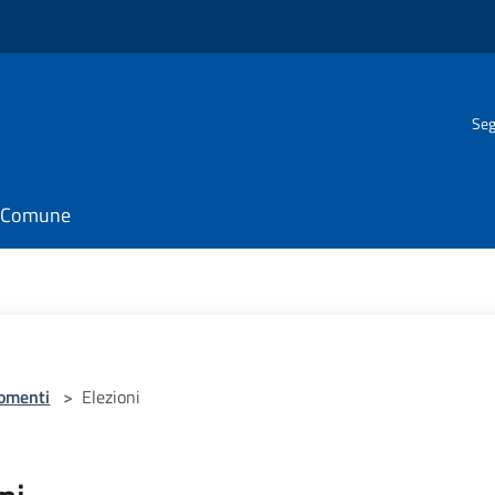
Seg
il Comune
omenti
>
Elezioni