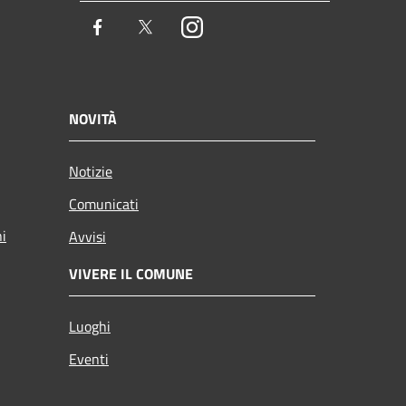
Facebook
Twitter
Instagram
NOVITÀ
Notizie
Comunicati
ni
Avvisi
VIVERE IL COMUNE
Luoghi
Eventi