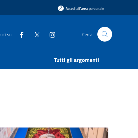
Accedi all'area personale
uici su
Cerca
Tutti gli argomenti