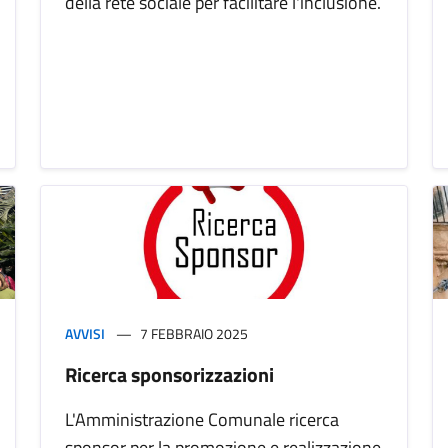
della rete sociale per facilitare l'inclusione.
AVVISI
7 FEBBRAIO 2025
Ricerca sponsorizzazioni
L'Amministrazione Comunale ricerca
sponsor per la promozione e realizzazione