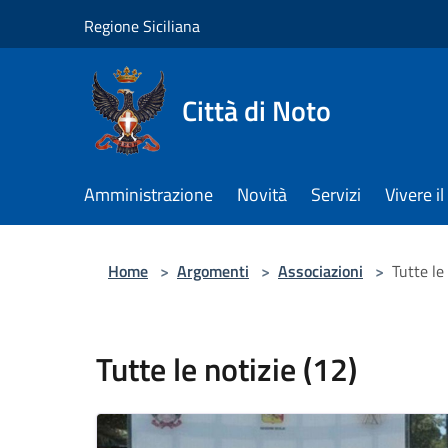
Salta al contenuto principale
Regione Siciliana
Città di Noto
Amministrazione
Novità
Servizi
Vivere 
Home
>
Argomenti
>
Associazioni
>
Tutte le
Tutte le notizie (12)