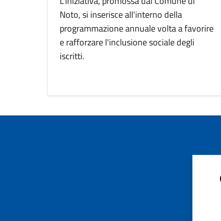
L'iniziativa, promossa dal Comune di
Noto, si inserisce all'interno della
programmazione annuale volta a favorire
e rafforzare l'inclusione sociale degli
iscritti.