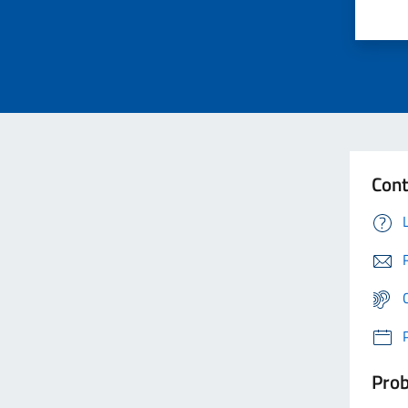
Cont
Prob