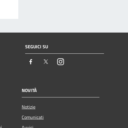
SEGUICI SU
Facebook
Twitter
Instagram
NOVITÀ
Notizie
Comunicati
ni
Avvisi