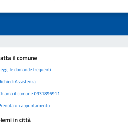
atta il comune
Leggi le domande frequenti
Richiedi Assistenza
Chiama il comune 0931896911
Prenota un appuntamento
lemi in città