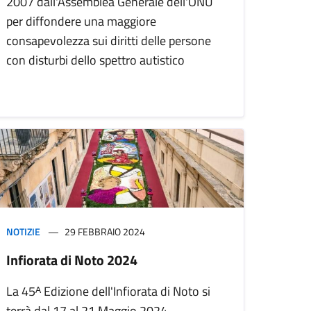
2007 dall'Assemblea Generale dell'ONU
per diffondere una maggiore
consapevolezza sui diritti delle persone
con disturbi dello spettro autistico
NOTIZIE
29 FEBBRAIO 2024
Infiorata di Noto 2024
La 45ᴬ Edizione dell'Infiorata di Noto si
terrà dal 17 al 21 Maggio 2024