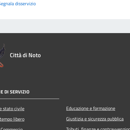
Segnala disservizio
Città di Noto
E DI SERVIZIO
Educazione e formazione
 stato civile
Giustizia e sicurezza pubblica
 tempo libero
Tributi, finanze e contravvenzio
e Commercio