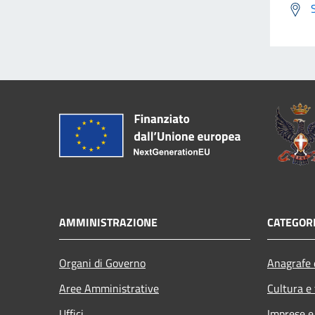
AMMINISTRAZIONE
CATEGORI
Organi di Governo
Anagrafe e
Aree Amministrative
Cultura e
Uffici
Imprese 