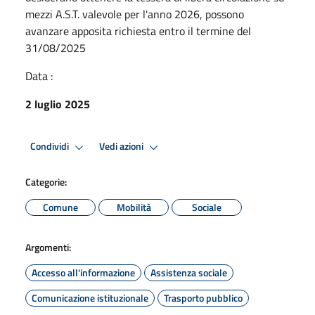
mezzi A.S.T. valevole per l'anno 2026, possono
avanzare apposita richiesta entro il termine del
31/08/2025
Data :
2 luglio 2025
Condividi
Vedi azioni
Categorie:
Comune
Mobilità
Sociale
Argomenti:
Accesso all'informazione
Assistenza sociale
Comunicazione istituzionale
Trasporto pubblico