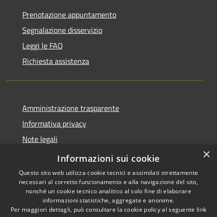
Prenotazione appuntamento
Segnalazione disservizio
Leggi le FAQ
Richiesta assistenza
Amministrazione trasparente
Informativa privacy
Note legali
×
Dichiarazione di accessibilità
Informazioni sui cookie
Questo sito web utilizza cookie tecnici e assimilati strettamente
necessari al corretto funzionamento e alla navigazione del sito,
nonché un cookie tecnico analitico al solo fine di elaborare
informazioni statistiche, aggregate e anonime.
RSS
Copyright © 2026 • Città di
Per maggiori dettagli, può consultare la cookie policy al seguente
link
Accessibilità
Noto • Powered by