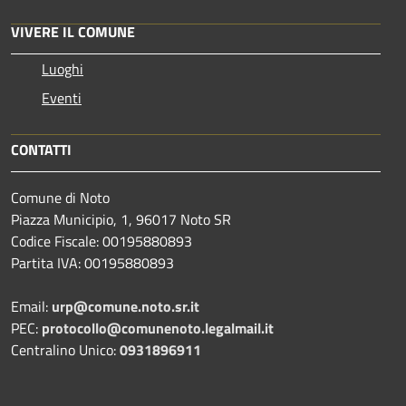
VIVERE IL COMUNE
Luoghi
Eventi
CONTATTI
Comune di Noto
Piazza Municipio, 1, 96017 Noto SR
Codice Fiscale: 00195880893
Partita IVA: 00195880893
Email:
urp@comune.noto.sr.it
PEC:
protocollo@comunenoto.legalmail.it
Centralino Unico:
0931896911