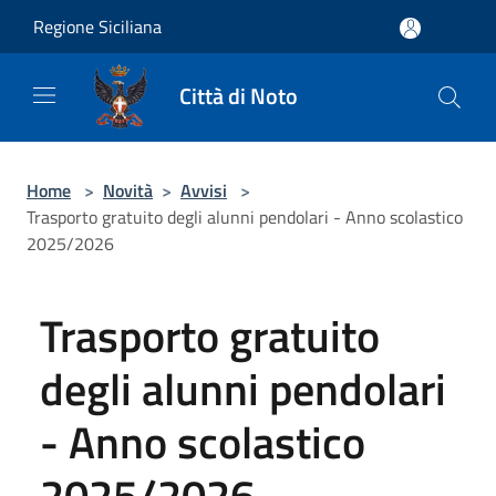
Salta al contenuto principale
Regione Siciliana
Città di Noto
Home
>
Novità
>
Avvisi
>
Trasporto gratuito degli alunni pendolari - Anno scolastico
2025/2026
Trasporto gratuito
degli alunni pendolari
- Anno scolastico
2025/2026