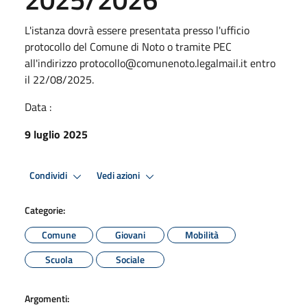
L'istanza dovrà essere presentata presso l'ufficio
protocollo del Comune di Noto o tramite PEC
all'indirizzo protocollo@comunenoto.legalmail.it entro
il 22/08/2025.
Data :
9 luglio 2025
Condividi
Vedi azioni
Categorie:
Comune
Giovani
Mobilità
Scuola
Sociale
Argomenti: