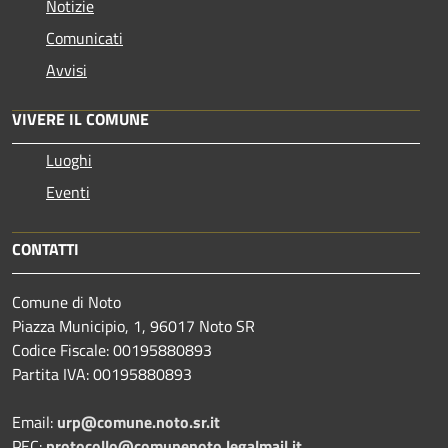
Notizie
Comunicati
Avvisi
VIVERE IL COMUNE
Luoghi
Eventi
CONTATTI
Comune di Noto
Piazza Municipio, 1, 96017 Noto SR
Codice Fiscale: 00195880893
Partita IVA: 00195880893
Email:
urp@comune.noto.sr.it
PEC:
protocollo@comunenoto.legalmail.it