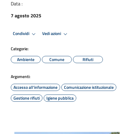
Data :
7 agosto 2025
Condividi
Vedi azioni
Categorie:
Ambiente
Comune
Rifiuti
Argomenti:
Accesso all'informazione
Comunicazione istituzionale
Gestione rifiuti
Igiene pubblica