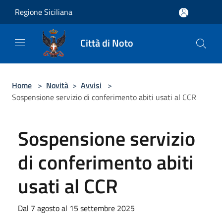
Salta al contenuto principale
Regione Siciliana
Città di Noto
Home
>
Novità
>
Avvisi
>
Sospensione servizio di conferimento abiti usati al CCR
Sospensione servizio
di conferimento abiti
usati al CCR
Dal 7 agosto al 15 settembre 2025