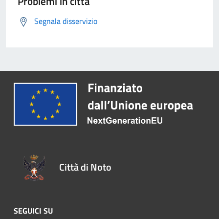
Problemi in città
Segnala disservizio
Città di Noto
SEGUICI SU