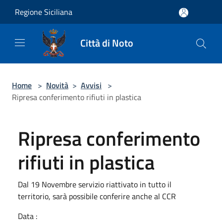
Salta al contenuto principale
Regione Siciliana
Città di Noto
Home
>
Novità
>
Avvisi
>
Ripresa conferimento rifiuti in plastica
Ripresa conferimento
rifiuti in plastica
Dal 19 Novembre servizio riattivato in tutto il
territorio, sarà possibile conferire anche al CCR
Data :