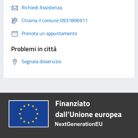
Richiedi Assistenza
Chiama il comune 0931896911
Prenota un appuntamento
Problemi in città
Segnala disservizio