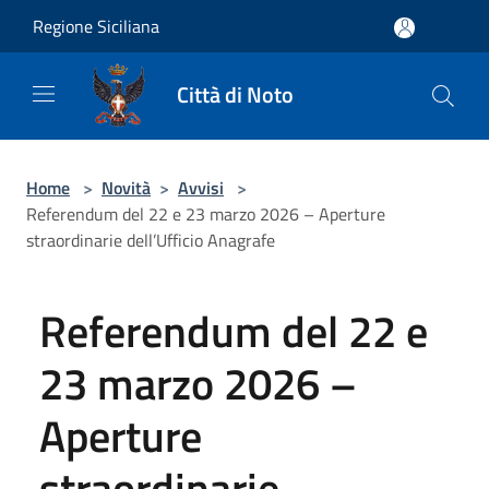
Salta al contenuto principale
Regione Siciliana
Città di Noto
Home
>
Novità
>
Avvisi
>
Referendum del 22 e 23 marzo 2026 – Aperture
straordinarie dell’Ufficio Anagrafe
Referendum del 22 e
23 marzo 2026 –
Aperture
straordinarie