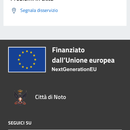
Segnala disservizio
Città di Noto
SEGUICI SU