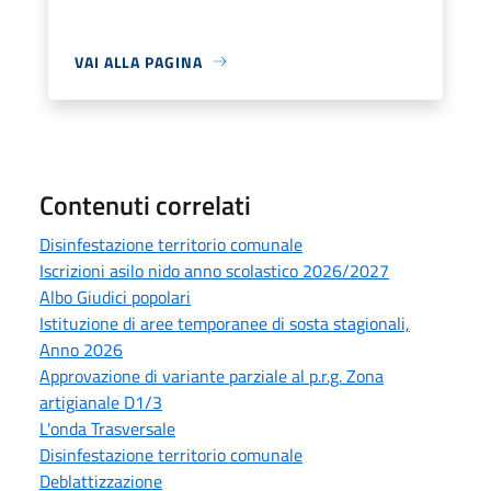
VAI ALLA PAGINA
Contenuti correlati
Disinfestazione territorio comunale
Iscrizioni asilo nido anno scolastico 2026/2027
Albo Giudici popolari
Istituzione di aree temporanee di sosta stagionali,
Anno 2026
Approvazione di variante parziale al p.r.g. Zona
artigianale D1/3
L'onda Trasversale
Disinfestazione territorio comunale
Deblattizzazione