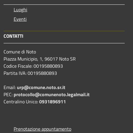
Luoghi
Eventi
CONTATTI
Comune di Noto
Piazza Municipio, 1, 96017 Noto SR
Codice Fiscale: 00195880893
Partita IVA: 00195880893
Email:
urp@comune.noto.sr.it
PEC:
protocollo@comunenoto.legalmail.it
Centralino Unico:
0931896911
Prenotazione appuntamento