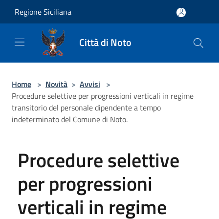
Salta al contenuto principale
Regione Siciliana
Città di Noto
Home
>
Novità
>
Avvisi
>
Procedure selettive per progressioni verticali in regime
transitorio del personale dipendente a tempo
indeterminato del Comune di Noto.
Procedure selettive
per progressioni
verticali in regime