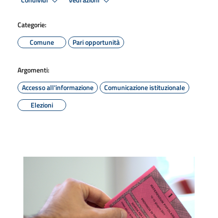
Condividi
Vedi azioni
Categorie:
Comune
Pari opportunità
Argomenti:
Accesso all'informazione
Comunicazione istituzionale
Elezioni