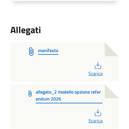
Allegati
manifesto
PDF
Scarica
allegato_2 modello opzione refer
endum 2026
PDF
Scarica