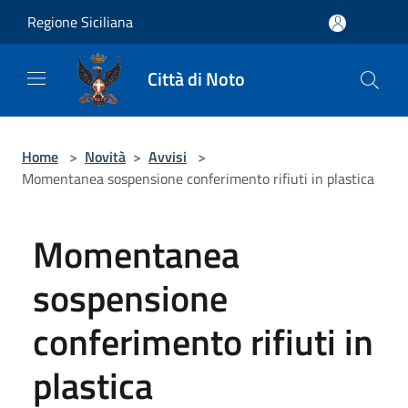
Salta al contenuto principale
Regione Siciliana
Città di Noto
Home
>
Novità
>
Avvisi
>
Momentanea sospensione conferimento rifiuti in plastica
Momentanea
sospensione
conferimento rifiuti in
plastica