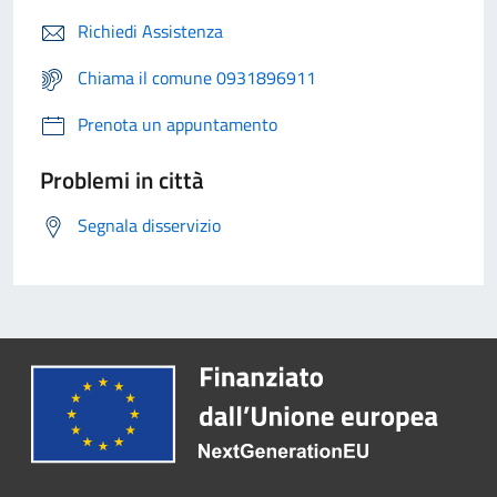
Richiedi Assistenza
Chiama il comune 0931896911
Prenota un appuntamento
Problemi in città
Segnala disservizio