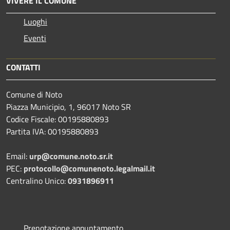
VIVERE IL COMUNE
Luoghi
Eventi
CONTATTI
Comune di Noto
Piazza Municipio, 1, 96017 Noto SR
Codice Fiscale: 00195880893
Partita IVA: 00195880893
Email:
urp@comune.noto.sr.it
PEC:
protocollo@comunenoto.legalmail.it
Centralino Unico:
0931896911
Prenotazione appuntamento