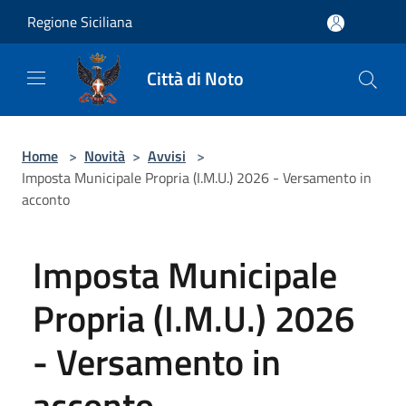
Salta al contenuto principale
Regione Siciliana
Città di Noto
Home
>
Novità
>
Avvisi
>
Imposta Municipale Propria (I.M.U.) 2026 - Versamento in
acconto
Imposta Municipale
Propria (I.M.U.) 2026
- Versamento in
acconto