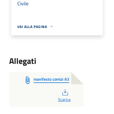
Civile
VAI ALLA PAGINA
Allegati
manifesto comizi A3
PDF
Scarica