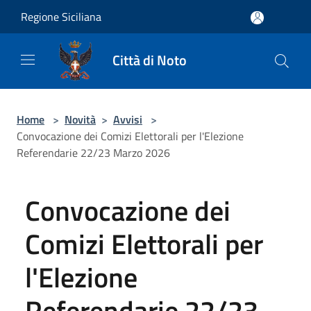
Salta al contenuto principale
Regione Siciliana
Città di Noto
Home
>
Novità
>
Avvisi
>
Convocazione dei Comizi Elettorali per l'Elezione
Referendarie 22/23 Marzo 2026
Convocazione dei
Comizi Elettorali per
l'Elezione
Referendarie 22/23