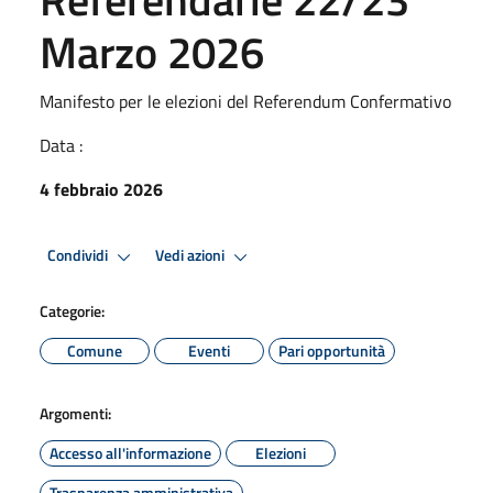
Marzo 2026
Manifesto per le elezioni del Referendum Confermativo
Data :
4 febbraio 2026
Condividi
Vedi azioni
Categorie:
Comune
Eventi
Pari opportunità
Argomenti:
Accesso all'informazione
Elezioni
Trasparenza amministrativa