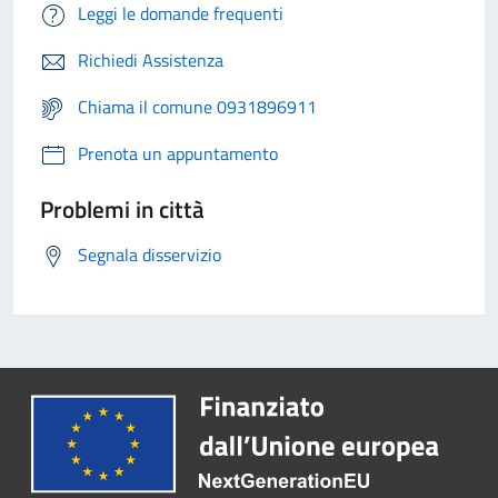
Leggi le domande frequenti
Richiedi Assistenza
Chiama il comune 0931896911
Prenota un appuntamento
Problemi in città
Segnala disservizio