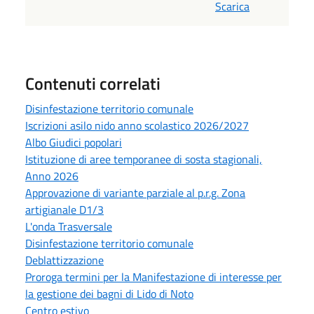
Scarica
Contenuti correlati
Disinfestazione territorio comunale
Iscrizioni asilo nido anno scolastico 2026/2027
Albo Giudici popolari
Istituzione di aree temporanee di sosta stagionali,
Anno 2026
Approvazione di variante parziale al p.r.g. Zona
artigianale D1/3
L'onda Trasversale
Disinfestazione territorio comunale
Deblattizzazione
Proroga termini per la Manifestazione di interesse per
la gestione dei bagni di Lido di Noto
Centro estivo