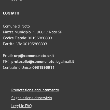
CONTATTI
Comune di Noto
Piazza Municipio, 1, 96017 Noto SR
Codice Fiscale: 00195880893
Partita IVA: 00195880893
Email:
urp@comune.noto.sr.it
PEC:
protocollo@comunenoto.legalmail.it
Centralino Unico:
0931896911
Prenotazione appuntamento
Segnalazione disservizio
Leggi le FAQ