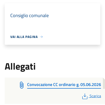
Consiglio comunale
VAI ALLA PAGINA
Allegati
Convocazione CC ordinario g. 05.06.2026
PDF
Scarica