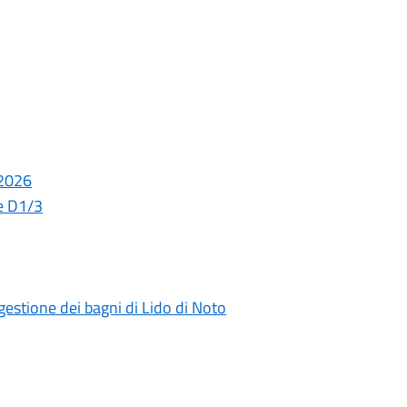
 2026
le D1/3
gestione dei bagni di Lido di Noto