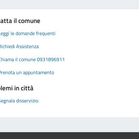
atta il comune
Leggi le domande frequenti
Richiedi Assistenza
Chiama il comune 0931896911
Prenota un appuntamento
lemi in città
Segnala disservizio