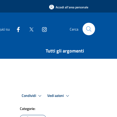
Accedi all'area personale
uici su
Cerca
Tutti gli argomenti
Condividi
Vedi azioni
Categorie: