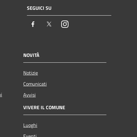
SEGUICI SU
Facebook
Twitter
Instagram
NOVITÀ
Notizie
Comunicati
ni
Avvisi
VIVERE IL COMUNE
Luoghi
Eventi