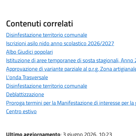
Contenuti correlati
Disinfestazione territorio comunale
Iscrizioni asilo nido anno scolastico 2026/2027
Albo Giudici popolari
Istituzione di aree temporanee di sosta stagionali, Anno
Approvazione di variante parziale al p.r.g. Zona artigiana
L'onda Trasversale
Disinfestazione territorio comunale
Deblattizzazione
Proroga termini per la Manifestazione di interesse per la 
Centro estivo
Ultimo aggiornamento
: 3 giugno 2026, 10:23