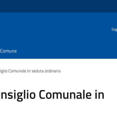
Seg
il Comune
glio Comunale in seduta ordinaria
nsiglio Comunale in