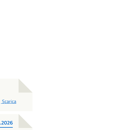
PDF
Scarica
5.2026