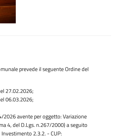
omunale prevede il seguente Ordine del
del 27.02.2026;
del 06.03.2026;
04/2026 avente per oggetto: Variazione
ma 4, del D.Lgs. n.267/2000) a seguito
Investimento 2.3.2. - CUP: