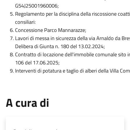
G54J25001960006;
Regolamento per la disciplina della riscossione coatt
consiliari:
Concessione Parco Mannarazze;
Lavori di messa in sicurezza della via Arnaldo da Bresc
Delibera di Giunta n. 180 del 13.02.2024;
Contratto di locazione dell'immobile comunale sito in
106 del 17.06.2025;
Interventi di potatura e taglio di alberi della Villa C
A cura di