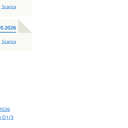
PDF
Scarica
.05.2026
PDF
Scarica
 2026
le D1/3