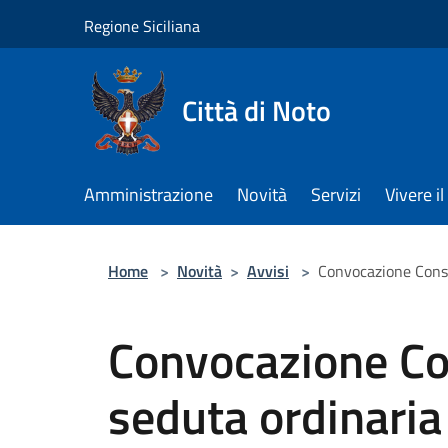
Salta al contenuto principale
Regione Siciliana
Città di Noto
Amministrazione
Novità
Servizi
Vivere 
Home
>
Novità
>
Avvisi
>
Convocazione Consi
Convocazione Co
seduta ordinaria