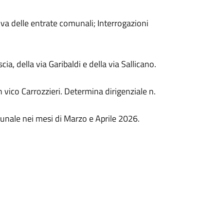
iva delle entrate comunali; Interrogazioni
ia, della via Garibaldi e della via Sallicano.
 vico Carrozzieri. Determina dirigenziale n.
omunale nei mesi di Marzo e Aprile 2026.