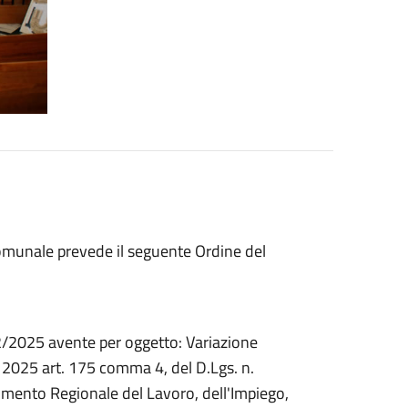
omunale prevede il seguente Ordine del
12/2025 avente per oggetto: Variazione
o 2025 art. 175 comma 4, del D.Lgs. n.
imento Regionale del Lavoro, dell'Impiego,