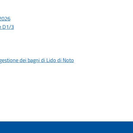
 2026
le D1/3
gestione dei bagni di Lido di Noto