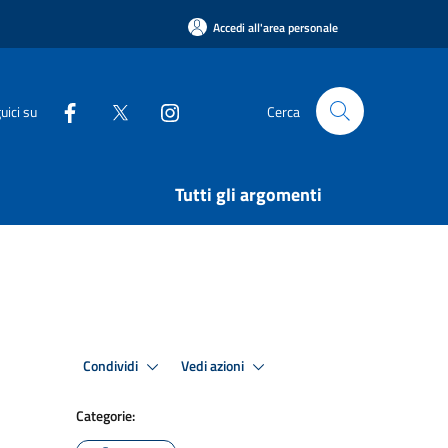
Accedi all'area personale
uici su
Cerca
Tutti gli argomenti
Condividi
Vedi azioni
Categorie: