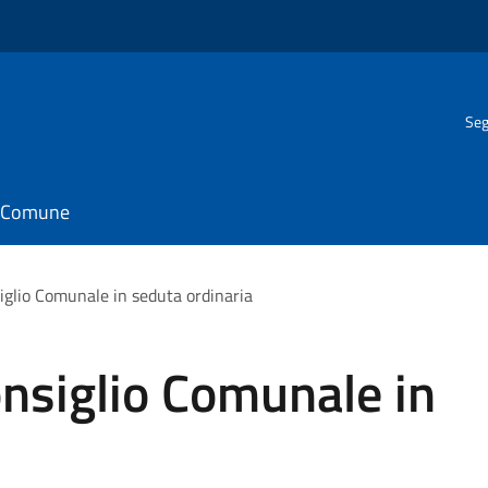
Seg
il Comune
glio Comunale in seduta ordinaria
nsiglio Comunale in