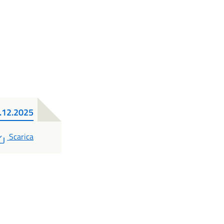
9.12.2025
PDF
Scarica