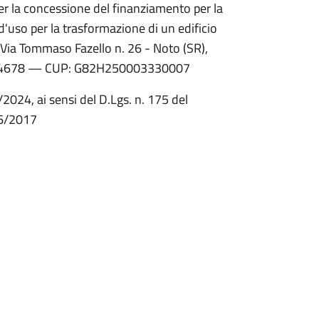
per la concessione del finanziamento per la
uso per la trasformazione di un edificio
n Via Tommaso Fazello n. 26 - Noto (SR),
rt.lla 4678 — CUP: G82H250003330007
2024, ai sensi del D.Lgs. n. 175 del
06/2017