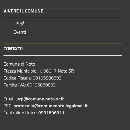
VIVERE IL COMUNE
Luoghi
Eventi
CONTATTI
Comune di Noto
Piazza Municipio, 1, 96017 Noto SR
Codice Fiscale: 00195880893
Partita IVA: 00195880893
Email:
urp@comune.noto.sr.it
PEC:
protocollo@comunenoto.legalmail.it
Centralino Unico:
0931896911