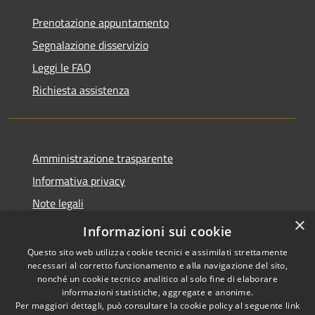
Prenotazione appuntamento
Segnalazione disservizio
Leggi le FAQ
Richiesta assistenza
Amministrazione trasparente
Informativa privacy
Note legali
×
Dichiarazione di accessibilità
Informazioni sui cookie
Questo sito web utilizza cookie tecnici e assimilati strettamente
necessari al corretto funzionamento e alla navigazione del sito,
nonché un cookie tecnico analitico al solo fine di elaborare
informazioni statistiche, aggregate e anonime.
RSS
Copyright © 2026 • Città di
Per maggiori dettagli, può consultare la cookie policy al seguente
link
Accessibilità
Noto • Powered by