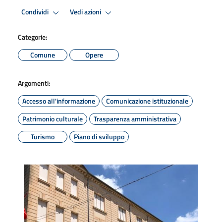
Condividi
Vedi azioni
Categorie:
Comune
Opere
Argomenti:
Accesso all'informazione
Comunicazione istituzionale
Patrimonio culturale
Trasparenza amministrativa
Turismo
Piano di sviluppo