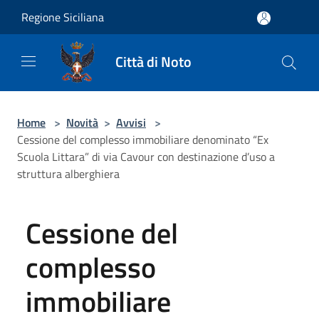
Salta al contenuto principale
Regione Siciliana
Città di Noto
Home
>
Novità
>
Avvisi
>
Cessione del complesso immobiliare denominato “Ex
Scuola Littara” di via Cavour con destinazione d’uso a
struttura alberghiera
Cessione del
complesso
immobiliare