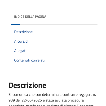
INDICE DELLA PAGINA
Descrizione
A cura di
Allegati
Contenuti correlati
Descrizione
Si comunica che con determina a contrarre reg. gen. n.
939 del 22/05/2025 è stata avviata procedura
negoziata, previa consultazione di almeno 5 operatori