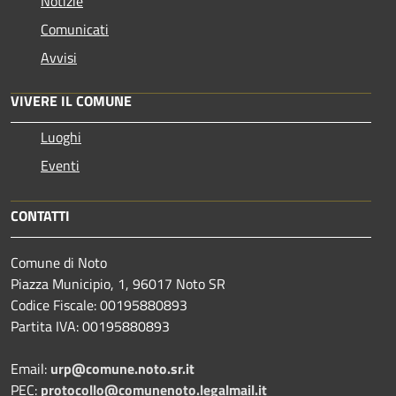
Notizie
Comunicati
Avvisi
VIVERE IL COMUNE
Luoghi
Eventi
CONTATTI
Comune di Noto
Piazza Municipio, 1, 96017 Noto SR
Codice Fiscale: 00195880893
Partita IVA: 00195880893
Email:
urp@comune.noto.sr.it
PEC:
protocollo@comunenoto.legalmail.it