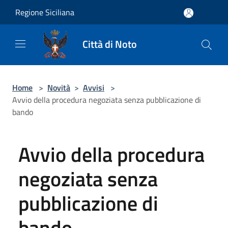
Salta al contenuto principale
Regione Siciliana
Città di Noto
Home
>
Novità
>
Avvisi
>
Avvio della procedura negoziata senza pubblicazione di
bando
Avvio della procedura
negoziata senza
pubblicazione di
bando