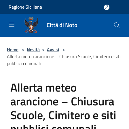
Salta al contenuto principale
Regione Siciliana
Città di Noto
Home
>
Novità
>
Avvisi
>
Allerta meteo arancione – Chiusura Scuole, Cimitero e siti
pubblici comunali
Allerta meteo
arancione – Chiusura
Scuole, Cimitero e siti
pubblici comunali