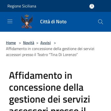
Salta al contenuto principale
Regione Siciliana
Città di Noto
Home
>
Novità
>
Avvisi
>
Affidamento in concessione della gestione dei servizi
accessori presso il Teatro “Tina Di Lorenzo”
Affidamento in
concessione della
gestione dei servizi
accessori presso il