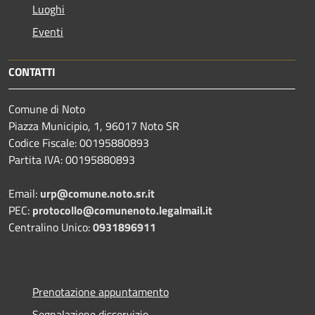
Luoghi
Eventi
CONTATTI
Comune di Noto
Piazza Municipio, 1, 96017 Noto SR
Codice Fiscale: 00195880893
Partita IVA: 00195880893
Email:
urp@comune.noto.sr.it
PEC:
protocollo@comunenoto.legalmail.it
Centralino Unico:
0931896911
Prenotazione appuntamento
Segnalazione disservizio