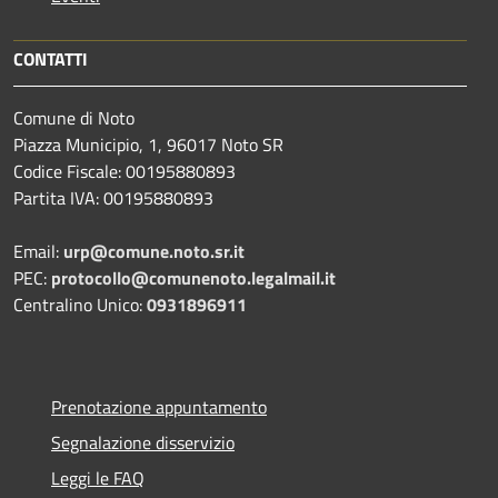
CONTATTI
Comune di Noto
Piazza Municipio, 1, 96017 Noto SR
Codice Fiscale: 00195880893
Partita IVA: 00195880893
Email:
urp@comune.noto.sr.it
PEC:
protocollo@comunenoto.legalmail.it
Centralino Unico:
0931896911
Prenotazione appuntamento
Segnalazione disservizio
Leggi le FAQ