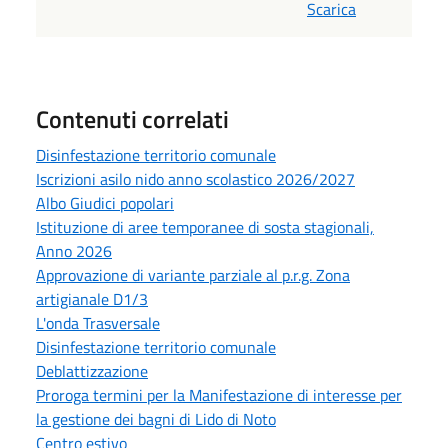
Scarica
Contenuti correlati
Disinfestazione territorio comunale
Iscrizioni asilo nido anno scolastico 2026/2027
Albo Giudici popolari
Istituzione di aree temporanee di sosta stagionali,
Anno 2026
Approvazione di variante parziale al p.r.g. Zona
artigianale D1/3
L'onda Trasversale
Disinfestazione territorio comunale
Deblattizzazione
Proroga termini per la Manifestazione di interesse per
la gestione dei bagni di Lido di Noto
Centro estivo