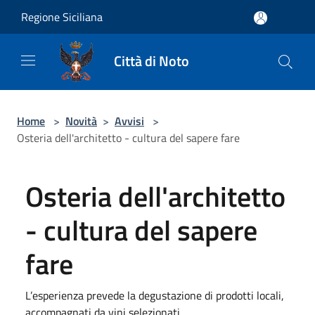
Salta al contenuto principale
Regione Siciliana
Città di Noto
Home
>
Novità
>
Avvisi
>
Osteria dell'architetto - cultura del sapere fare
Osteria dell'architetto
- cultura del sapere
fare
L’esperienza prevede la degustazione di prodotti locali,
accompagnati da vini selezionati