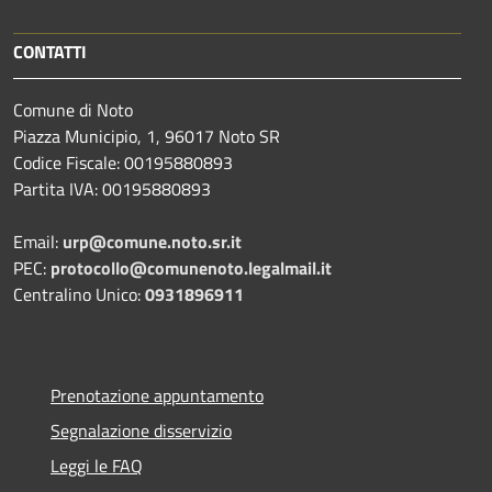
CONTATTI
Comune di Noto
Piazza Municipio, 1, 96017 Noto SR
Codice Fiscale: 00195880893
Partita IVA: 00195880893
Email:
urp@comune.noto.sr.it
PEC:
protocollo@comunenoto.legalmail.it
Centralino Unico:
0931896911
Prenotazione appuntamento
Segnalazione disservizio
Leggi le FAQ