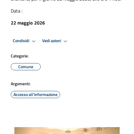
Data :
22 maggio 2026
Condividi
Vedi azioni
Categorie:
Comune
Argomenti:
Accesso all'informazione