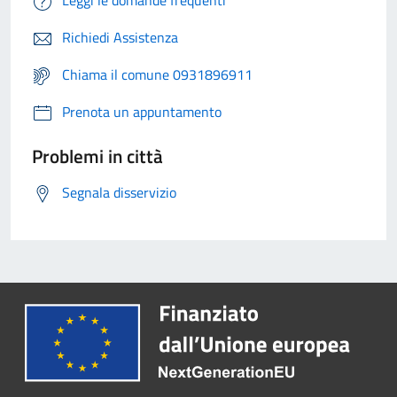
Richiedi Assistenza
Chiama il comune 0931896911
Prenota un appuntamento
Problemi in città
Segnala disservizio