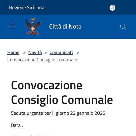
Salta al contenuto principale
Regione Siciliana
Città di Noto
Home
>
Novità
>
Comunicati
>
Convocazione Consiglio Comunale
Convocazione
Consiglio Comunale
Seduta urgente per il giorno 22 gennaio 2025
Data :