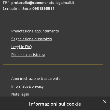
PEC:
protocollo@comunenoto.legalmail.it
Centralino Unico:
0931896911
Prenotazione appuntamento
Segnalazione disservizio
Leggi le FAQ
Richiesta assistenza
Amministrazione trasparente
Informativa privacy
Note legali
×
Dichiarazione di accessibilità
Informazioni sui cookie