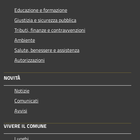
Educazione e formazione
Giustizia e sicurezza pubblica
Tributi, finanze e contravvenzioni
Ambiente
Salute, benessere e assistenza
Autorizzazioni
NOVITÀ
Notizie
Comunicati
Avvisi
VIVERE IL COMUNE
Luoghi