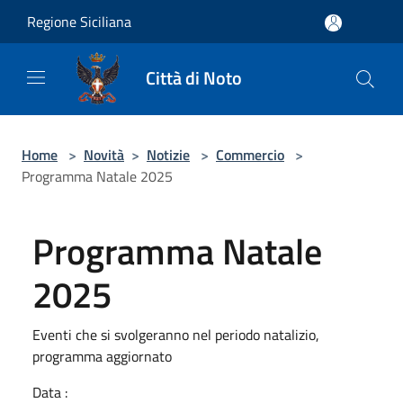
Salta al contenuto principale
Regione Siciliana
Città di Noto
Home
>
Novità
>
Notizie
>
Commercio
>
Programma Natale 2025
Programma Natale
2025
Eventi che si svolgeranno nel periodo natalizio,
programma aggiornato
Data :