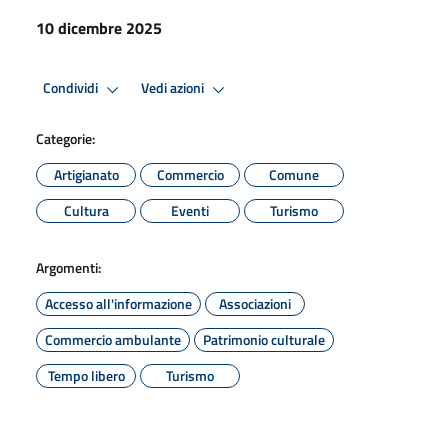
10 dicembre 2025
Condividi
Vedi azioni
Categorie:
Artigianato
Commercio
Comune
Cultura
Eventi
Turismo
Argomenti:
Accesso all'informazione
Associazioni
Commercio ambulante
Patrimonio culturale
Tempo libero
Turismo