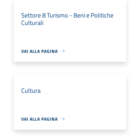
Settore 8 Turismo - Beni e Politiche
Culturali
VAI ALLA PAGINA
Cultura
VAI ALLA PAGINA