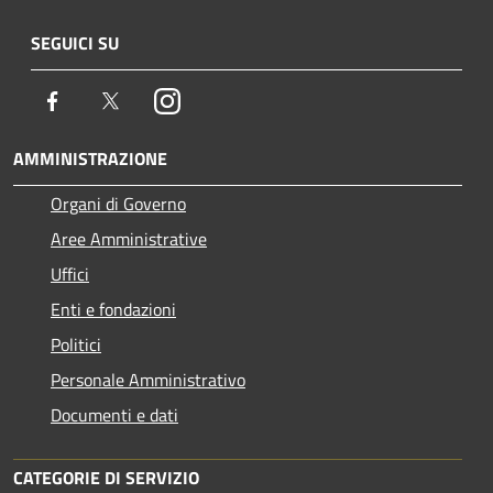
SEGUICI SU
Facebook
Twitter
Instagram
AMMINISTRAZIONE
Organi di Governo
Aree Amministrative
Uffici
Enti e fondazioni
Politici
Personale Amministrativo
Documenti e dati
CATEGORIE DI SERVIZIO