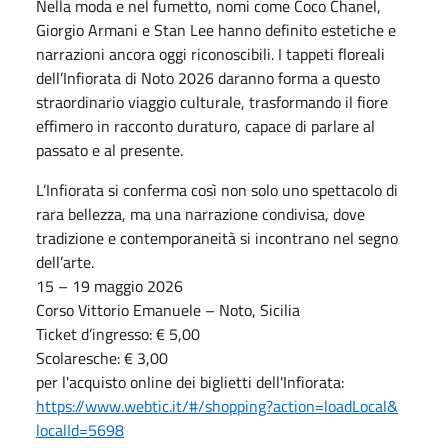
Nella moda e nel fumetto, nomi come Coco Chanel,
Giorgio Armani e Stan Lee hanno definito estetiche e
narrazioni ancora oggi riconoscibili. I tappeti floreali
dell’Infiorata di Noto 2026 daranno forma a questo
straordinario viaggio culturale, trasformando il fiore
effimero in racconto duraturo, capace di parlare al
passato e al presente.
L’Infiorata si conferma così non solo uno spettacolo di
rara bellezza, ma una narrazione condivisa, dove
tradizione e contemporaneità si incontrano nel segno
dell’arte.
15 – 19 maggio 2026
Corso Vittorio Emanuele – Noto, Sicilia
Ticket d’ingresso: € 5,00
Scolaresche: € 3,00
per l'acquisto online dei biglietti dell'Infiorata:
https://www.webtic.it/#/
shopping?action=loadLocal&
localId=5698