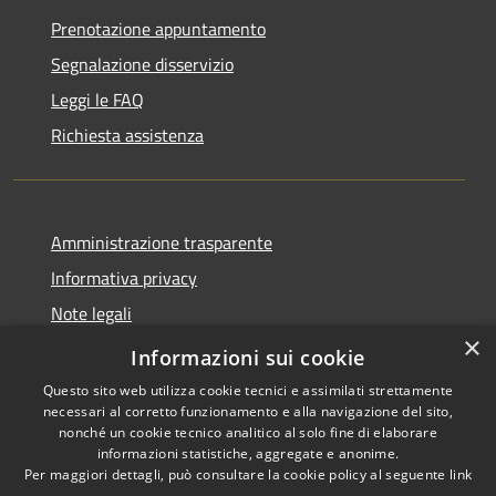
Prenotazione appuntamento
Segnalazione disservizio
Leggi le FAQ
Richiesta assistenza
Amministrazione trasparente
Informativa privacy
Note legali
×
Dichiarazione di accessibilità
Informazioni sui cookie
Questo sito web utilizza cookie tecnici e assimilati strettamente
necessari al corretto funzionamento e alla navigazione del sito,
nonché un cookie tecnico analitico al solo fine di elaborare
informazioni statistiche, aggregate e anonime.
RSS
Copyright © 2026 • Città di
Per maggiori dettagli, può consultare la cookie policy al seguente
link
Accessibilità
Noto • Powered by