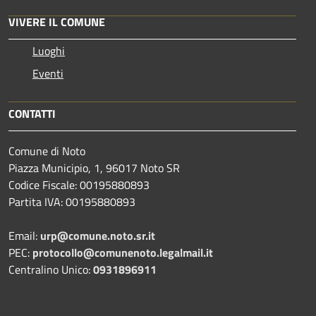
VIVERE IL COMUNE
Luoghi
Eventi
CONTATTI
Comune di Noto
Piazza Municipio, 1, 96017 Noto SR
Codice Fiscale: 00195880893
Partita IVA: 00195880893
Email:
urp@comune.noto.sr.it
PEC:
protocollo@comunenoto.legalmail.it
Centralino Unico:
0931896911