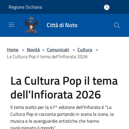
Salta al contenuto principale
Regione Siciliana
Città di Noto
Home
>
Novità
>
Comunicati
>
Cultura
>
La Cultura Pop il tema dell'Infiorata 2026
La Cultura Pop il tema
dell'Infiorata 2026
Il tema scelto per la 47^ edizione dell'Infiorata è “La
Cultura Pop si racconta portando in scena le icone, la
musica e le avanguardie artistiche che hanno
rivoluzionato il mondo”